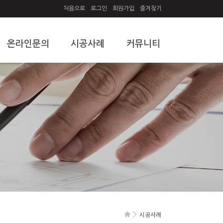
처음으로
로그인
회원가입
즐겨찾기
온라인문의
시공사례
커뮤니티
온라인문의
시공사례
공지사항
질문과답변
자유게시판
시공사례