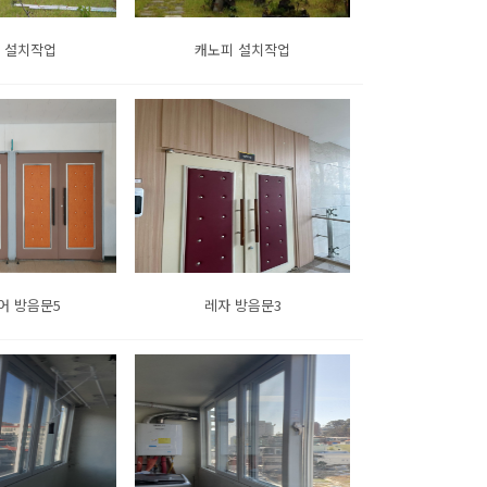
 설치작업
캐노피 설치작업
어 방음문5
레자 방음문3