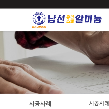
시공사
시공사례