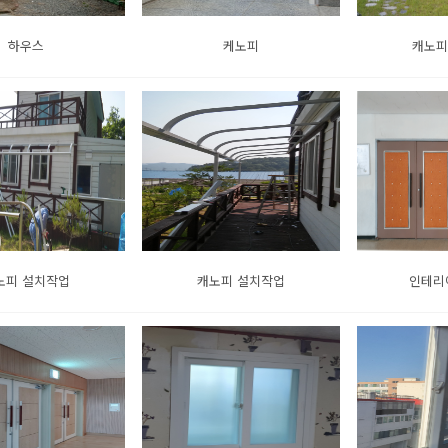
하우스
케노피
캐노피
노피 설치작업
캐노피 설치작업
인테리