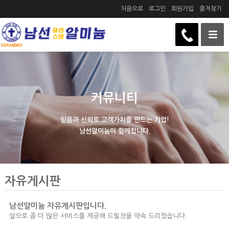
처음으로
로그인
회원가입
즐겨찾기
커뮤니티
믿음과 신뢰로 고객가치를 만드는 기업!
남선알미늄이 함께합니다.
자유게시판
남선알미늄 자유게시판입니다.
앞으로 좀 더 많은 서비스를 제공해 드릴것을 약속 드리겠습니다.