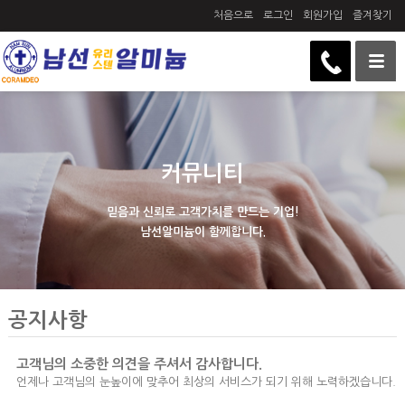
처음으로
로그인
회원가입
즐겨찾기
커뮤니티
믿음과 신뢰로 고객가치를 만드는 기업!
남선알미늄이 함께합니다.
공지사항
고객님의 소중한 의견을 주셔서 감사합니다.
언제나 고객님의 눈높이에 맞추어 최상의 서비스가 되기 위해 노력하겠습니다.