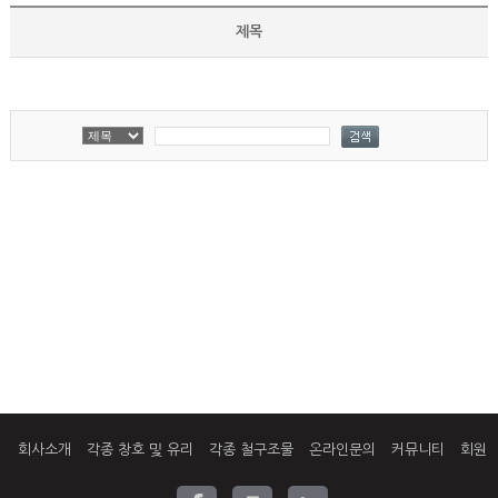
제목
회사소개
각종 창호 및 유리
각종 철구조물
온라인문의
커뮤니티
회원