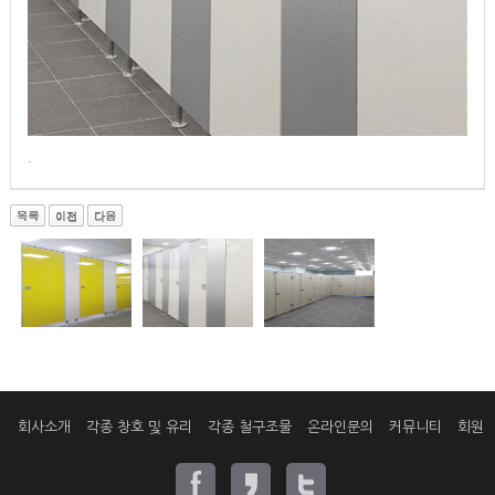
.
회사소개
각종 창호 및 유리
각종 철구조물
온라인문의
커뮤니티
회원