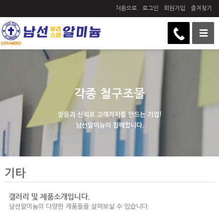
처음으로
로그인
회원가입
즐겨찾기
각종 철구조물
믿음과 신뢰로 고객가치를 만드는 기업!
남선알미늄이 함께합니다.
기타
갤러리 및 제품소개입니다.
남선알미늄의 다양한 제품들을 살펴보실 수 있습니다.