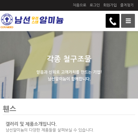
처음으로
로그인
회원가입
즐겨찾기
각종 철구조물
믿음과 신뢰로 고객가치를 만드는 기업!
남선알미늄이 함께합니다.
휀스
갤러리 및 제품소개입니다.
남선알미늄의 다양한 제품들을 살펴보실 수 있습니다.