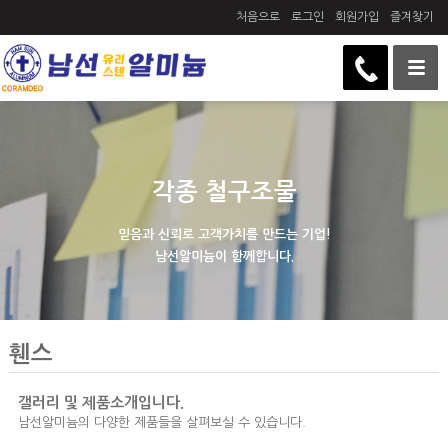
처음으로
로그인
회원가입
즐겨찾기
각종 철구조물
믿음과 신뢰로 고객가치를 만드는 기업!
남선알미늄이 함께합니다.
휀스
갤러리 및 제품소개입니다.
남선알미늄의 다양한 제품들을 살펴보실 수 있습니다.