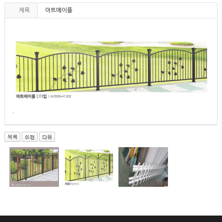
제목
아트메이플
.