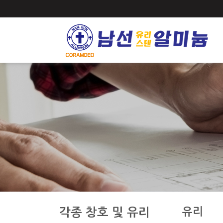
유리
각종 창호 및 유리