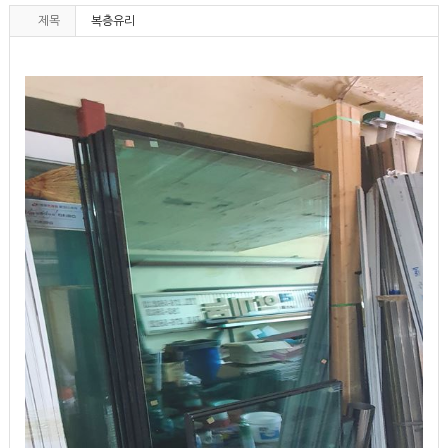
제목
복층유리