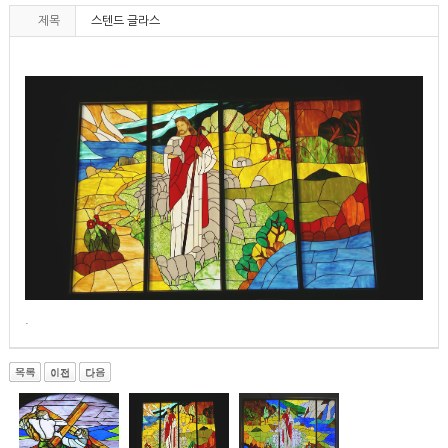
제목
스텐드 글라스
.