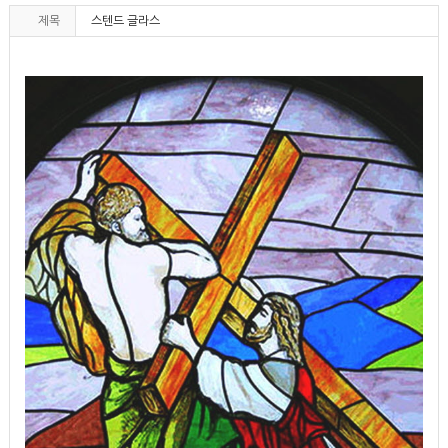
제목
스텐드 글라스