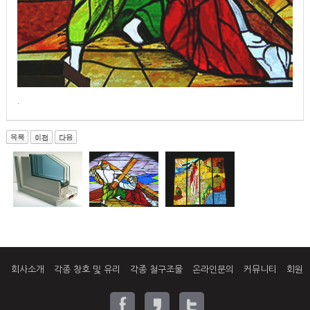
.
회사소개
각종 창호 및 유리
각종 철구조물
온라인문의
커뮤니티
회원