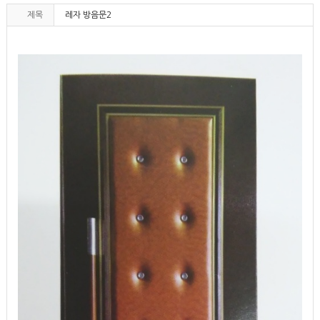
제목
레자 방음문2