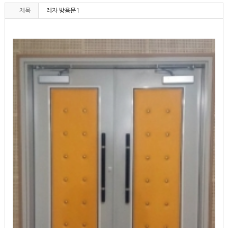
제목
레자 방음문1