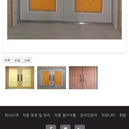
.
회사소개
각종 창호 및 유리
각종 철구조물
온라인문의
커뮤니티
회원