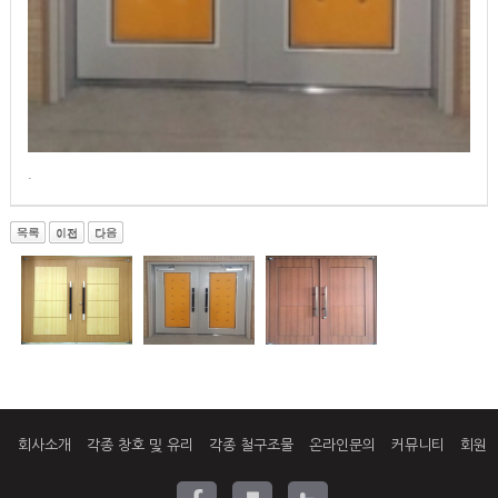
.
회사소개
각종 창호 및 유리
각종 철구조물
온라인문의
커뮤니티
회원