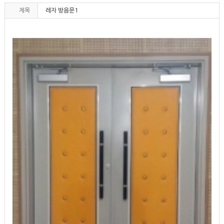
제목
레자 방음문1