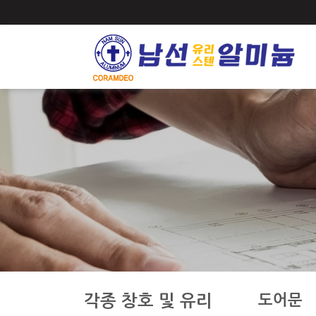
도어문
각종 창호 및 유리