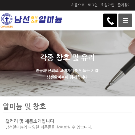
처음으로
로그인
회원가입
즐겨찾기
각종 창호 및 유리
믿음과 신뢰로 고객가치를 만드는 기업!
남선알미늄이 함께합니다.
알미늄 및 창호
갤러리 및 제품소개입니다.
남선알미늄의 다양한 제품들을 살펴보실 수 있습니다.