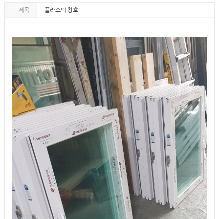
제목
플라스틱 창호