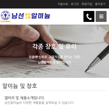
처음으로
로그인
회원가입
즐겨찾기
각종 창호 및 유리
믿음과 신뢰로 고객가치를 만드는 기업!
남선알미늄이 함께합니다.
알미늄 및 창호
갤러리 및 제품소개입니다.
남선알미늄의 다양한 제품들을 살펴보실 수 있습니다.